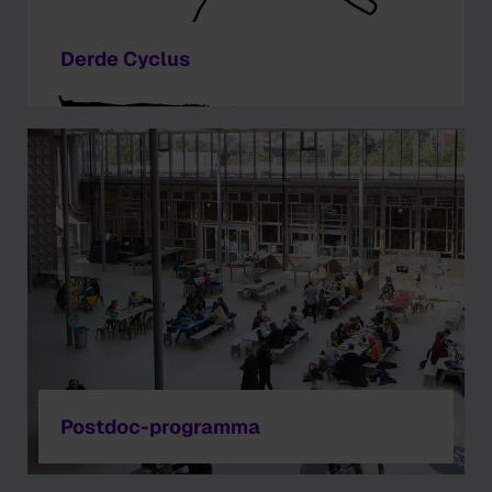
Derde Cyclus
Postdoc-programma