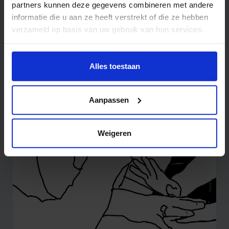
partners kunnen deze gegevens combineren met andere
informatie die u aan ze heeft verstrekt of die ze hebben
verzameld op basis van uw gebruik van hun services.
Wil je meer weten of de voorkeur aanpassen, bekijk dan
deze pagina:
Alles toestaan
https://www.hku.nl/privacy-statement-en-
Visie op Onderzoek
disclaimer/cookie
Aanpassen
Weigeren