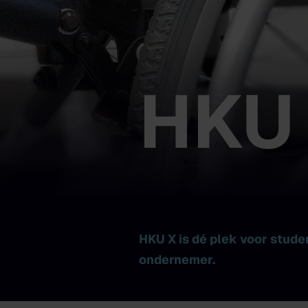
HKU
HKU X is dé plek voor stude
ondernemer.