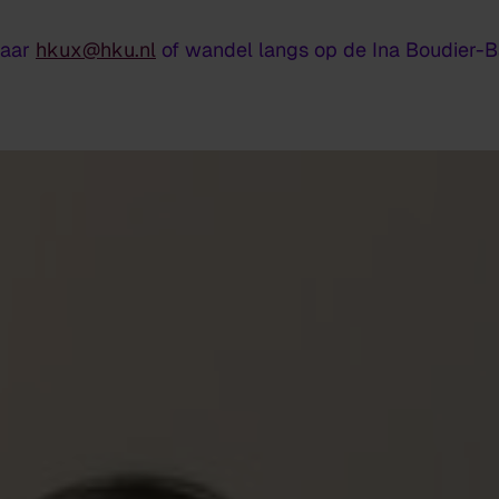
naar
hkux@hku.nl
of wandel langs op de Ina Boudier-B