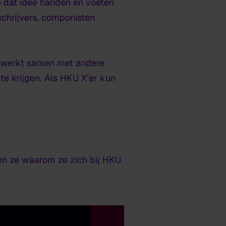
je dat idee handen en voeten
schrijvers, componisten
Je werkt samen met andere
 te krijgen. Als HKU X’er kun
len ze waarom ze zich bij HKU