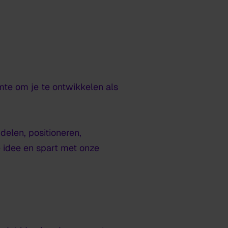
imte om je te ontwikkelen als
elen, positioneren,
e idee en spart met onze