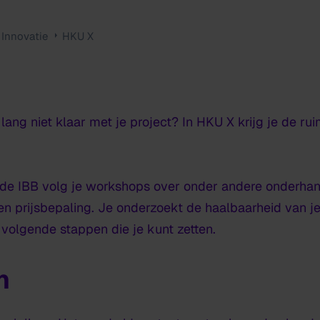
Innovatie
HKU X
ang niet klaar met je project? In HKU X krijg je de ru
 de IBB volg je workshops over onder andere onderhand
n prijsbepaling. Je onderzoekt de haalbaarheid van j
volgende stappen die je kunt zetten.
n