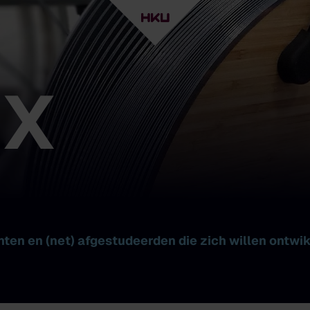
 X
nten en (net) afgestudeerden die zich willen ontwik