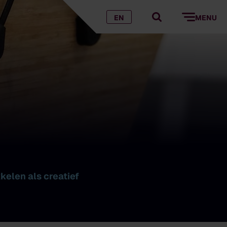
EN
MENU
kelen als creatief