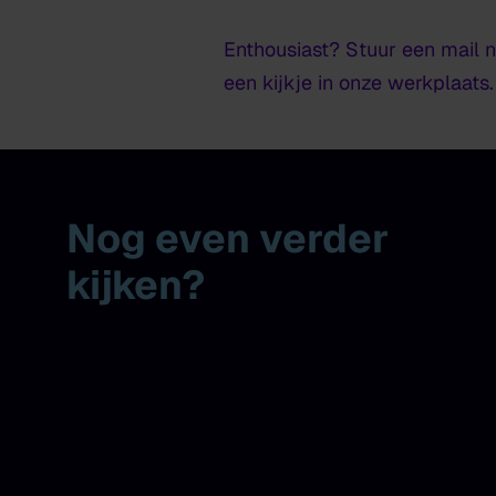
Enthousiast? Stuur een mail 
een kijkje in onze werkplaats.
Nog even verder
kijken?