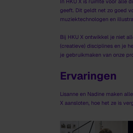
In HKU X is ruimte voor alle d
geeft. Dit geldt net zo goed 
muziektechnologen en illustra
Bij HKU X ontwikkel je niet a
(creatieve) disciplines en je 
je gebruikmaken van onze pr
Ervaringen
Lisanne en Nadine maken alleb
X aansloten, hoe het ze is v