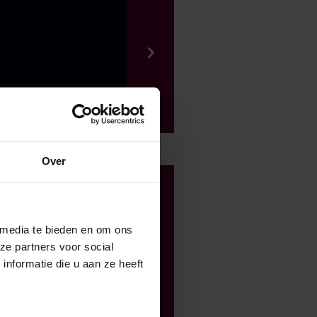
Over
 media te bieden en om ons
r
ze partners voor social
nformatie die u aan ze heeft