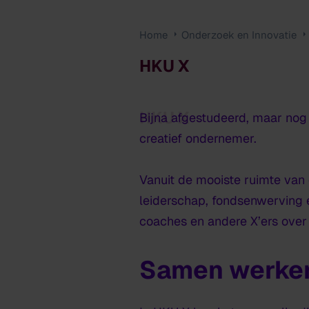
Home
Onderzoek en Innovatie
HKU X
HKU X
Bijna afgestudeerd, maar nog l
creatief ondernemer.
Vanuit de mooiste ruimte van
leiderschap, fondsenwerving e
coaches en andere X’ers over 
Samen werke