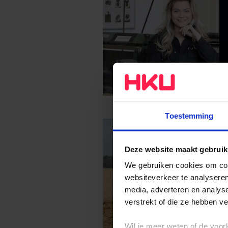
Toestemming
Deze website maakt gebruik
We gebruiken cookies om cont
websiteverkeer te analyseren
media, adverteren en analys
verstrekt of die ze hebben v
Wil je meer weten of de voor