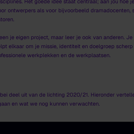
isciplines. Het goede idee staat centraal; aan jou hoe 
voor ontwerpers als voor bijvoorbeeld dramadocenten, 
toren.
lleen je eigen project, maar leer je ook van anderen. 
helpt elkaar om je missie, identiteit en doelgroep scherp
ofessionele werkplekken en de werkplaatsen.
ei deel uit van de lichting 2020/21. Hieronder vertel
ergaan en wat we nog kunnen verwachten.