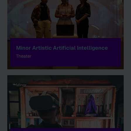
Minor Artistic Artificial Intelligence
Theater
Minor