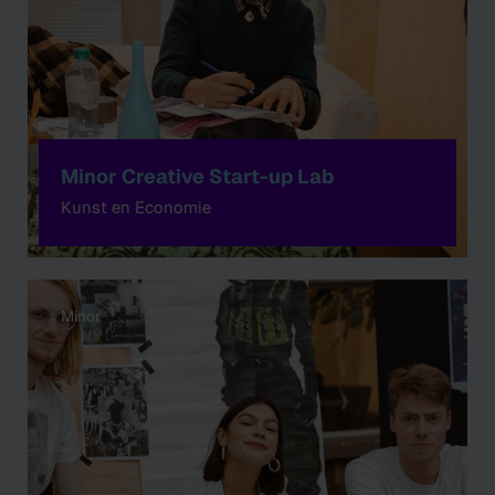
Minor Creative Start-up Lab
Kunst en Economie
Minor