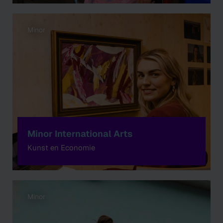
Minor
Minor International Arts
Kunst en Economie
Minor