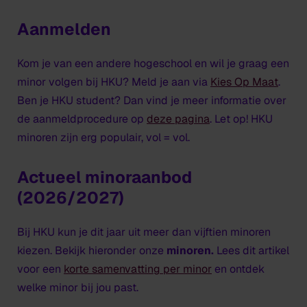
Aanmelden
Kom je van een andere hogeschool en wil je graag een
minor volgen bij HKU? Meld je aan via
Kies Op Maat
.
Ben je HKU student? Dan vind je meer informatie over
de aanmeldprocedure op
deze pagina
. Let op! HKU
minoren zijn erg populair, vol = vol.
Actueel minoraanbod
(2026/2027)
Bij HKU kun je dit jaar uit meer dan vijftien minoren
kiezen. Bekijk hieronder onze
minoren.
Lees dit artikel
voor een
korte samenvatting per minor
en ontdek
welke minor bij jou past.