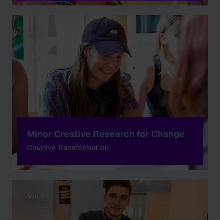
Minor
Minor Creative Research for Change
Creative Transformation
Minor