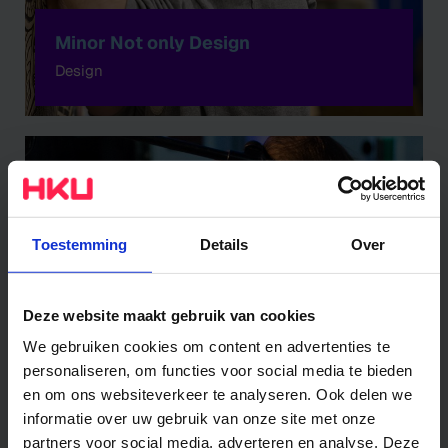
Minor Not only Design
Design
Minor
Toestemming
Details
Over
Deze website maakt gebruik van cookies
We gebruiken cookies om content en advertenties te
personaliseren, om functies voor social media te bieden
Minor Sonic and Music Design
en om ons websiteverkeer te analyseren. Ook delen we
Muziek en Technologie
informatie over uw gebruik van onze site met onze
partners voor social media, adverteren en analyse. Deze