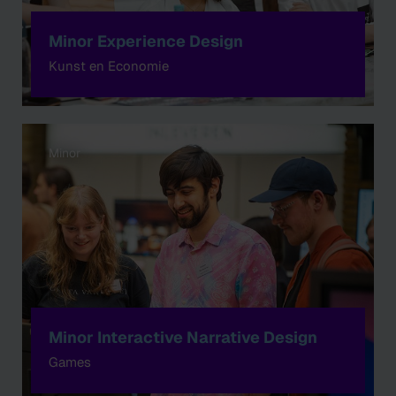
Minor Experience Design
Kunst en Economie
Minor
Minor Interactive Narrative Design
Games