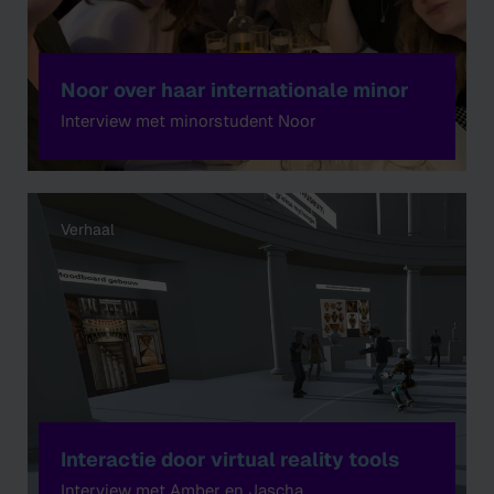
Noor over haar internationale minor
Interview met minorstudent Noor
Verhaal
Interactie door virtual reality tools
Interview met Amber en Jascha