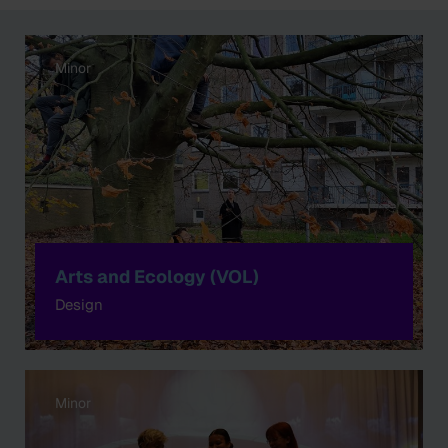
Minor
Arts and Ecology (VOL)
Design
Minor