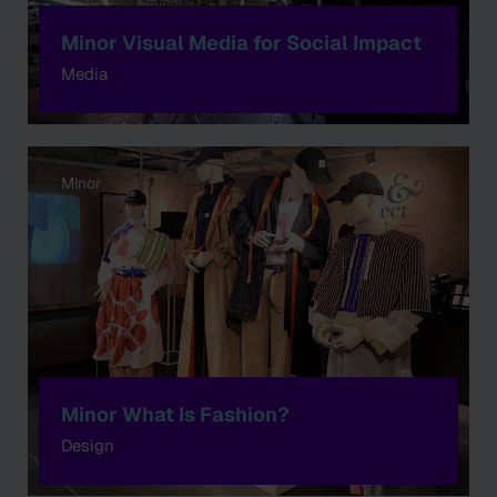
Minor Visual Media for Social Impact
Media
Minor
Minor What Is Fashion?
Design