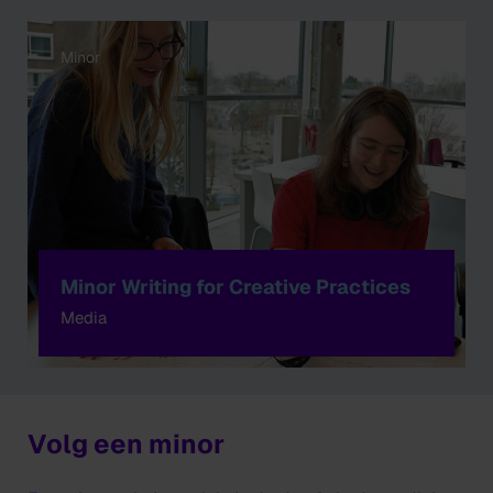
Minor
Minor Writing for Creative Practices
Media
Volg een minor