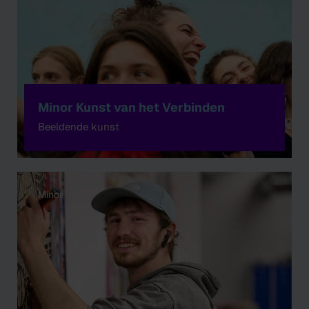
Minor Kunst van het Verbinden
Beeldende kunst
Minor