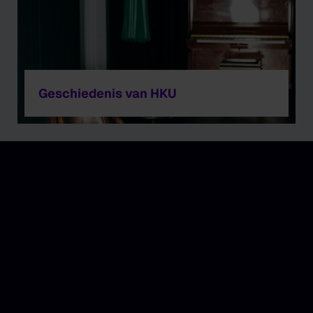
Geschiedenis van HKU