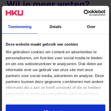
Wil je meer weten?
Toestemming
Details
Over
Deze website maakt gebruik van cookies
We gebruiken cookies om content en advertenties te
personaliseren, om functies voor social media te bieden
en om ons websiteverkeer te analyseren. Ook delen we
informatie over uw gebruik van onze site met onze
partners voor social media, adverteren en analyse. Deze
partners kunnen deze gegevens combineren met andere
informatie die u aan ze heeft verstrekt of die ze hebben
Missie en visie
verzameld op basis van uw gebruik van hun services.
Wil je meer weten of de voorkeur aanpassen, bekijk dan