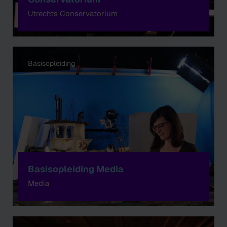
Utrechts Conservatorium
Basisopleiding
Basisopleiding Media
Media