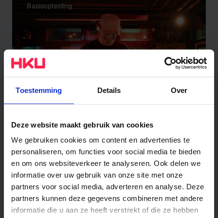
Basisopleiding
Toestemming
Details
Over
Basisopleiding Music and Technology
Muziek en Technologie
Deze website maakt gebruik van cookies
We gebruiken cookies om content en advertenties te
personaliseren, om functies voor social media te bieden
en om ons websiteverkeer te analyseren. Ook delen we
Basisopleiding
informatie over uw gebruik van onze site met onze
partners voor social media, adverteren en analyse. Deze
partners kunnen deze gegevens combineren met andere
informatie die u aan ze heeft verstrekt of die ze hebben