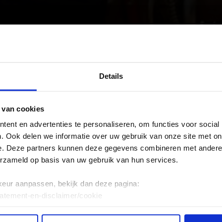
Details
 van cookies
ent en advertenties te personaliseren, om functies voor social
. Ook delen we informatie over uw gebruik van onze site met on
e. Deze partners kunnen deze gegevens combineren met andere i
erzameld op basis van uw gebruik van hun services.
keur aanpassen, bekijk dan deze pagina:
tatement-en-disclaimer/cookie