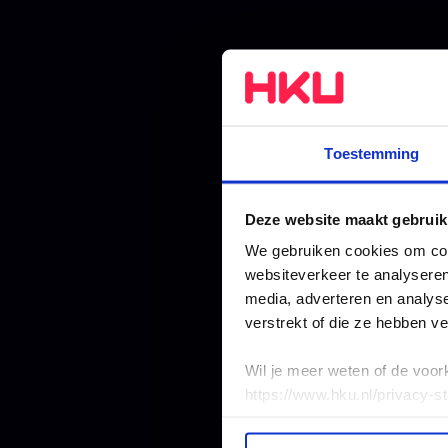
Toestemming
Deze website maakt gebruik
We gebruiken cookies om cont
websiteverkeer te analyseren
media, adverteren en analys
verstrekt of die ze hebben v
Wil je meer weten of de voor
https://www.hku.nl/privacy-s