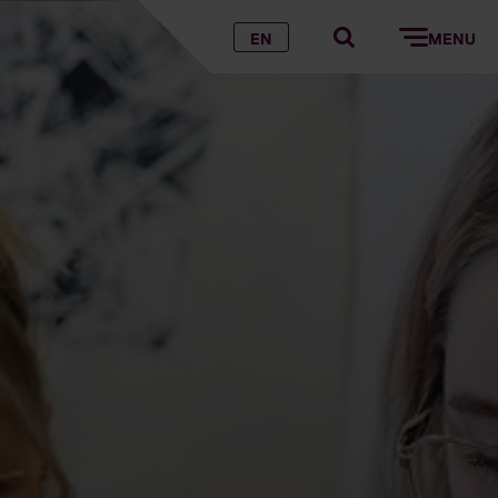
EN
MENU