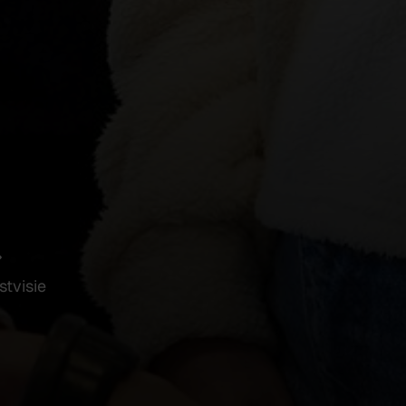
tvisie