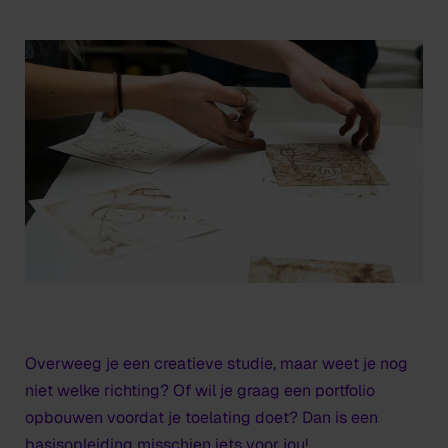
Overweeg je een creatieve studie, maar weet je nog
niet welke richting? Of wil je graag een portfolio
opbouwen voordat je toelating doet? Dan is een
basisopleiding misschien iets voor jou!