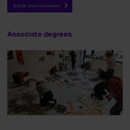
Bekijk onze bachelors
Associate degrees