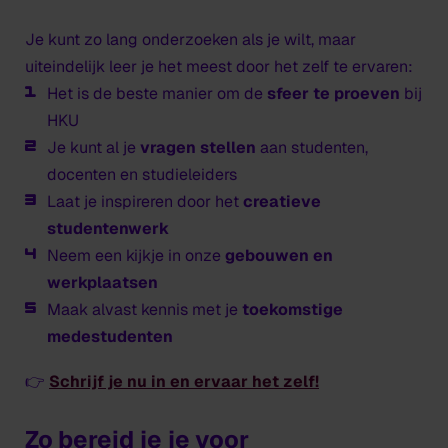
Je kunt zo lang onderzoeken als je wilt, maar
uiteindelijk leer je het meest door het zelf te ervaren:
Het is de beste manier om de
sfeer te proeven
bij
HKU
Je kunt al je
vragen stellen
aan studenten,
docenten en studieleiders
Laat je inspireren door het
creatieve
studentenwerk
Neem een kijkje in onze
gebouwen en
werkplaatsen
Maak alvast kennis met je
toekomstige
medestudenten
👉
Schrijf je nu in en ervaar het zelf!
Zo bereid je je voor