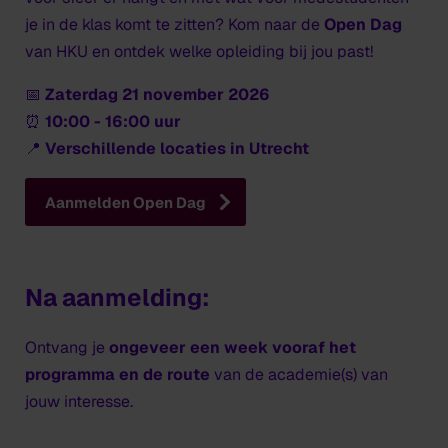
je in de klas komt te zitten? Kom naar de
Open Dag
van HKU en ontdek welke opleiding bij jou past!
📅
Zaterdag 21 november 2026
⏰
10:00 - 16:00 uur
📍
Verschillende locaties in Utrecht
Aanmelden Open Dag
Na aanmelding:
Ontvang je
ongeveer een week vooraf het
programma en de route
van de academie(s) van
jouw interesse.