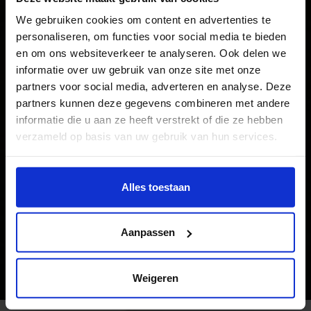
We gebruiken cookies om content en advertenties te
personaliseren, om functies voor social media te bieden
en om ons websiteverkeer te analyseren. Ook delen we
informatie over uw gebruik van onze site met onze
partners voor social media, adverteren en analyse. Deze
partners kunnen deze gegevens combineren met andere
informatie die u aan ze heeft verstrekt of die ze hebben
verzameld op basis van uw gebruik van hun services.
Wil je meer weten of de voorkeur aanpassen, bekijk dan
deze pagina:
Alles toestaan
https://www.hku.nl/privacy-statement-en-
disclaimer/cookie
Aanpassen
Studentenwerk
Werk om trots op te zijn
Weigeren