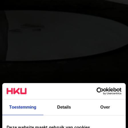
Toestemming
Details
Over
Deze website maakt gebruik van cookies