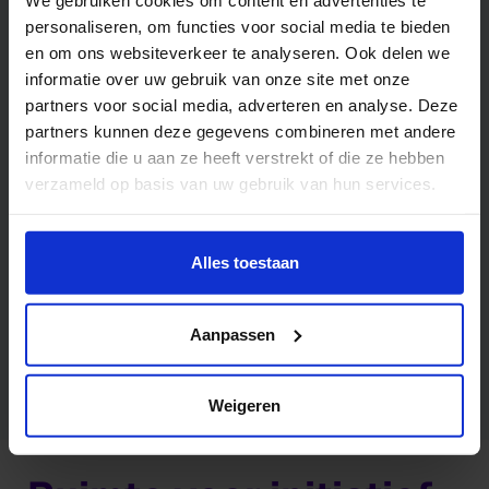
personaliseren, om functies voor social media te bieden
en om ons websiteverkeer te analyseren. Ook delen we
informatie over uw gebruik van onze site met onze
partners voor social media, adverteren en analyse. Deze
partners kunnen deze gegevens combineren met andere
informatie die u aan ze heeft verstrekt of die ze hebben
verzameld op basis van uw gebruik van hun services.
Wil je meer weten of de voorkeur aanpassen, bekijk dan
deze pagina:
Alles toestaan
https://www.hku.nl/privacy-statement-en-
disclaimer/cookie
Aanpassen
De Honorary Fellows van HKU
Weigeren