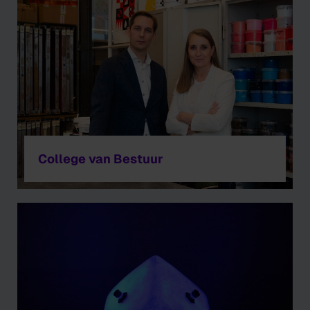
College van Bestuur