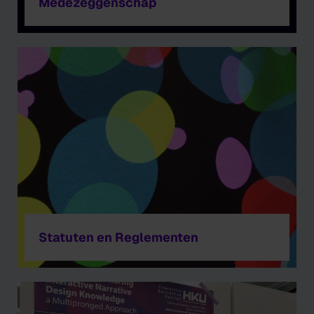
Medezeggenschap
Statuten en Reglementen