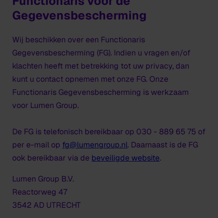
Functionaris voor de
Gegevensbescherming
Wij beschikken over een Functionaris
Gegevensbescherming (FG). Indien u vragen en/of
klachten heeft met betrekking tot uw privacy, dan
kunt u contact opnemen met onze FG. Onze
Functionaris Gegevensbescherming is werkzaam
voor Lumen Group.
De FG is telefonisch bereikbaar op 030 - 889 65 75 of
per e-mail op
fg@lumengroup.nl
. Daarnaast is de FG
ook bereikbaar via de
beveiligde website
.
Lumen Group B.V.
Reactorweg 47
3542 AD UTRECHT