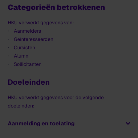
Categorieën betrokkenen
HKU verwerkt gegevens van:
Aanmelders
Geïnteresseerden
Cursisten
Alumni
Sollicitanten
Doeleinden
HKU verwerkt gegevens voor de volgende
doeleinden:
Aanmelding en toelating
HKU ontvangt van Studielink gegevens die door de