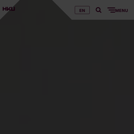
EN
MENU