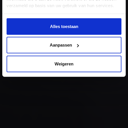
verzameld op basis van uw gebruik van hun services.
Wil je meer weten of de voorkeur aanpassen, bekijk dan
deze pagina:
Alles toestaan
https://www.hku.nl/privacy-statement-en-
disclaimer/cookie
Aanpassen
Weigeren