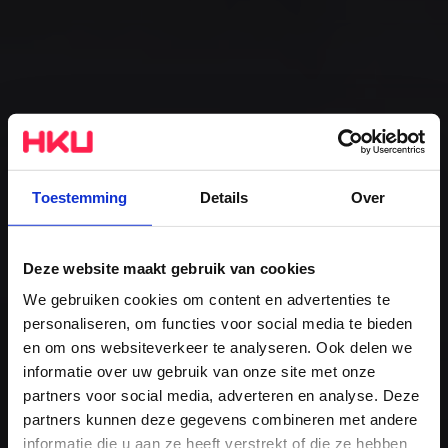
Toestemming
Details
Over
Deze website maakt gebruik van cookies
We gebruiken cookies om content en advertenties te
personaliseren, om functies voor social media te bieden
Brede Basisopleiding
en om ons websiteverkeer te analyseren. Ook delen we
informatie over uw gebruik van onze site met onze
De studie
partners voor social media, adverteren en analyse. Deze
partners kunnen deze gegevens combineren met andere
informatie die u aan ze heeft verstrekt of die ze hebben