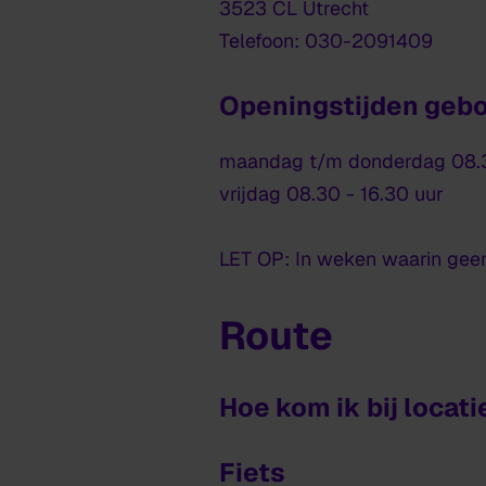
3523 CL Utrecht
Telefoon: 030-2091409
Openingstijden geb
maandag t/m donderdag 08.3
vrijdag 08.30 - 16.30 uur
LET OP: In weken waarin geen
Route
Hoe kom ik bij locat
Fiets