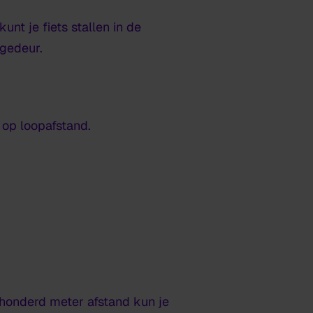
unt je fiets stallen in de
agedeur.
 op loopafstand.
honderd meter afstand kun je