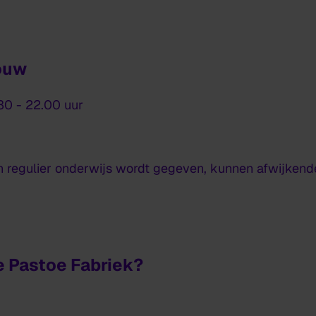
ouw
0 - 22.00 uur
 regulier onderwijs wordt gegeven, kunnen afwijkende
ie Pastoe Fabriek?