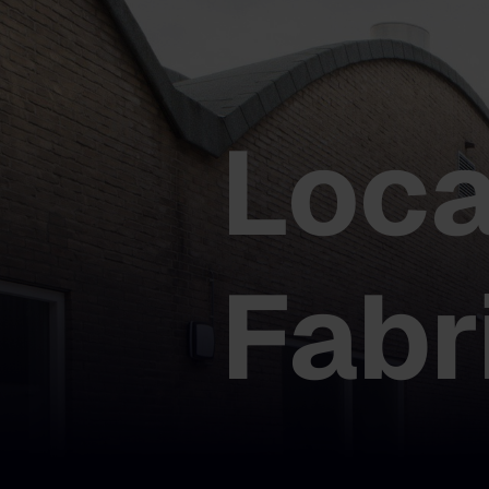
Loca
Fabr