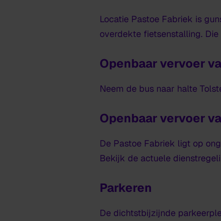
Locatie Pastoe Fabriek is guns
overdekte fietsenstalling. Die
Openbaar vervoer va
Neem de bus naar halte Tolste
Openbaar vervoer va
De Pastoe Fabriek ligt op ong
Bekijk de actuele dienstrege
Parkeren
De dichtstbijzijnde parkeerpl