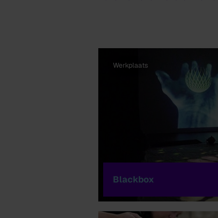
Werkplaats
Blackbox