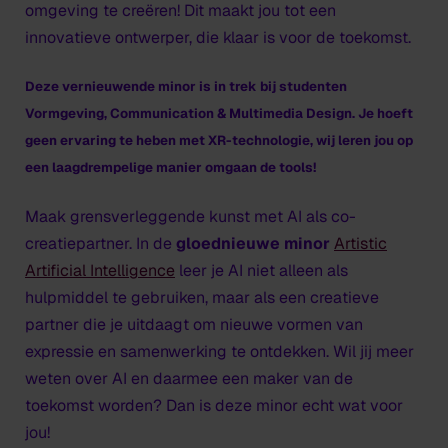
omgeving te creëren! Dit maakt jou tot een
innovatieve ontwerper, die klaar is voor de toekomst.
Deze vernieuwende minor is in trek bij studenten
Vormgeving, Communication & Multimedia Design. Je hoeft
geen ervaring te heben met XR-technologie, wij leren jou op
een laagdrempelige manier omgaan de tools!
Maak grensverleggende kunst met AI als co-
creatiepartner. In de
gloednieuwe minor
Artistic
Artificial Intelligence
leer je AI niet alleen als
hulpmiddel te gebruiken, maar als een creatieve
partner die je uitdaagt om nieuwe vormen van
expressie en samenwerking te ontdekken. Wil jij meer
weten over AI en daarmee een maker van de
toekomst worden? Dan is deze minor echt wat voor
jou!