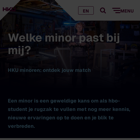
EN
MENU
Welke minor past bij
mij?
HKU minoren: ontdek jouw match
Een minor is een geweldige kans om als hbo-
student je rugzak te vullen met nog meer kennis,
nieuwe ervaringen op te doen en je blik te
verbreden.