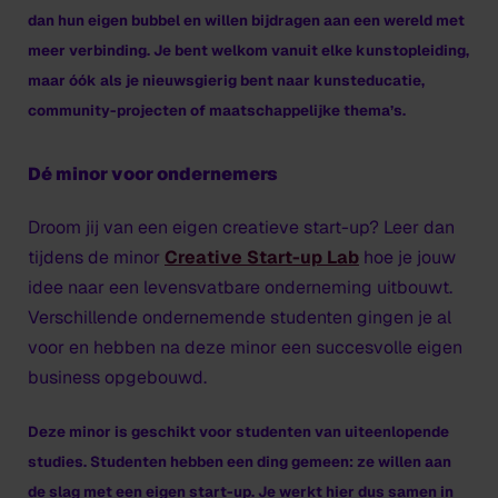
dan hun eigen bubbel en willen bijdragen aan een wereld met
meer verbinding. Je bent welkom vanuit elke kunstopleiding,
maar óók als je nieuwsgierig bent naar kunsteducatie,
community-projecten of maatschappelijke thema’s.
Dé minor voor ondernemers
Droom jij van een eigen creatieve start-up? Leer dan
tijdens de minor
Creative Start-up Lab
hoe je jouw
idee naar een levensvatbare onderneming uitbouwt.
Verschillende ondernemende studenten gingen je al
voor en hebben na deze minor een succesvolle eigen
business opgebouwd.
Deze minor is geschikt voor studenten van uiteenlopende
studies. Studenten hebben een ding gemeen: ze willen aan
de slag met een eigen start-up. Je werkt hier dus samen in