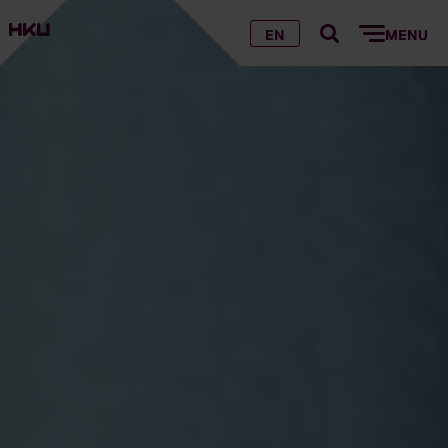
EN
MENU