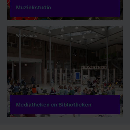
Muziekstudio
Werkplaats
Mediatheken en Bibliotheken