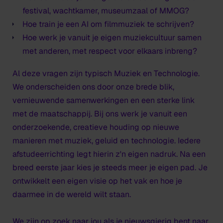
festival, wachtkamer, museumzaal of MMOG?
Hoe train je een AI om filmmuziek te schrijven?
Hoe werk je vanuit je eigen muziekcultuur samen
met anderen, met respect voor elkaars inbreng?
Al deze vragen zijn typisch Muziek en Technologie.
We onderscheiden ons door onze brede blik,
vernieuwende samenwerkingen en een sterke link
met de maatschappij. Bij ons werk je vanuit een
onderzoekende, creatieve houding op nieuwe
manieren met muziek, geluid en technologie. Iedere
afstudeerrichting legt hierin z'n eigen nadruk. Na een
breed eerste jaar kies je steeds meer je eigen pad. Je
ontwikkelt een eigen visie op het vak en hoe je
daarmee in de wereld wilt staan.
We zijn op zoek naar jou als je nieuwsgierig bent naar