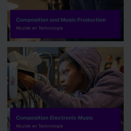
Composition and Music Production
Muziek en Technologie
Bachelor
Composition Electronic Music
Muziek en Technologie