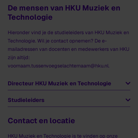
De mensen van HKU Muziek en
Technologie
Hieronder vind je de studieleiders van HKU Muziek en
Technologie. Wil je contact opnemen? De e-
mailadressen van docenten en medewerkers van HKU
zijn altijd:
voornaam.tussenvoegselachternaam@hku.nl.
Directeur HKU Muziek en Technologie
Jeroen van Iterson
Studieleiders
Jorrit Tamminga
Ferdinand Boland
Contact en locatie
Sander Huiberts
HKU Muziek en Technologie is te vinden op onze