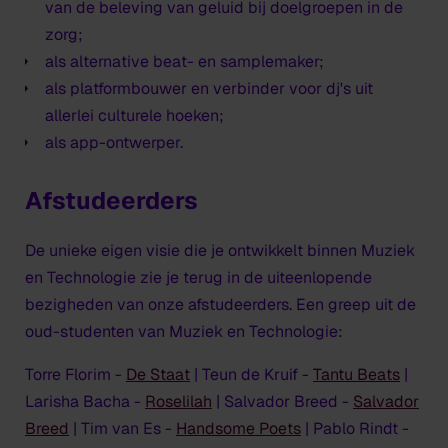
van de beleving van geluid bij doelgroepen in de
zorg;
als alternative beat- en samplemaker;
als platformbouwer en verbinder voor dj's uit
allerlei culturele hoeken;
als app-ontwerper.
Afstudeerders
De unieke eigen visie die je ontwikkelt binnen Muziek
en Technologie zie je terug in de uiteenlopende
bezigheden van onze afstudeerders. Een greep uit de
oud-studenten van Muziek en Technologie:
Torre Florim -
De Staat
| Teun de Kruif -
Tantu Beats
|
Larisha Bacha -
Roselilah
| Salvador Breed -
Salvador
Breed
| Tim van Es -
Handsome Poets
| Pablo Rindt -