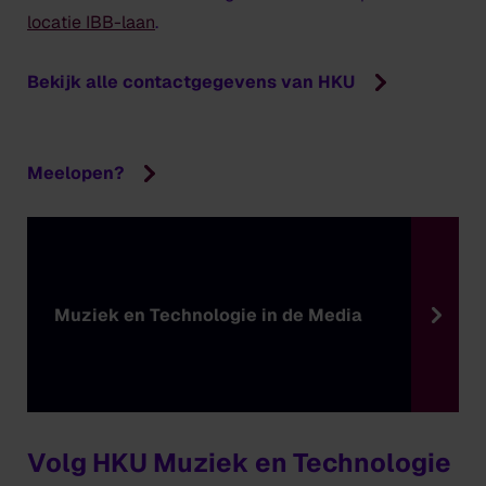
locatie IBB-laan
.
Bekijk alle contactgegevens van HKU
Meelopen?
Muziek en Technologie in de Media
Volg HKU Muziek en Technologie