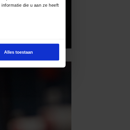
nformatie die u aan ze heeft
Alles toestaan