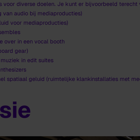
's voor diverse doelen. Je kunt er bijvoorbeeld terecht 
 van audio bij mediaproducties)
luid voor mediaproducties)
sembles
 over in een vocal booth
board gear)
 muziek in edit suites
nthesizers
 spatiaal geluid (ruimtelijke klankinstallaties met m
sie