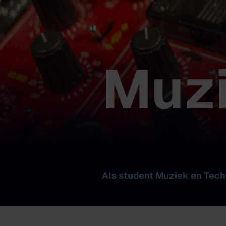
Muzi
Als student Muziek en Techn