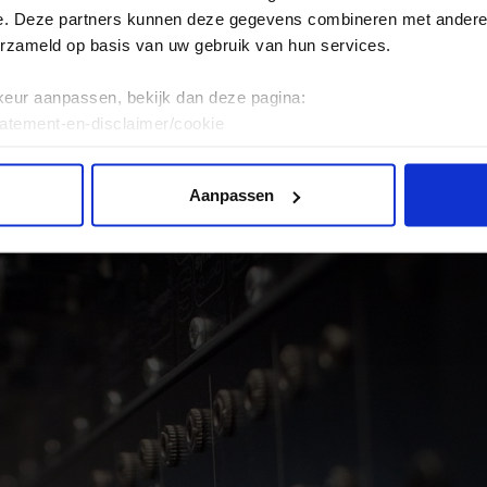
e. Deze partners kunnen deze gegevens combineren met andere i
erzameld op basis van uw gebruik van hun services.
keur aanpassen, bekijk dan deze pagina:
tatement-en-disclaimer/cookie
Aanpassen