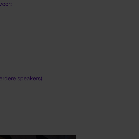
voor:
eerdere speakers)