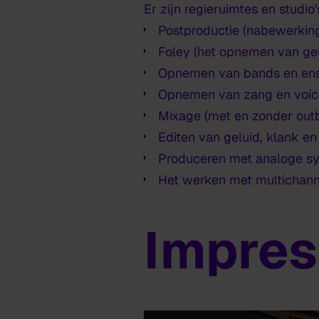
Er zijn regieruimtes en studio
Postproductie (nabewerking
Foley (het opnemen van ge
Opnemen van bands en en
Opnemen van zang en voice
Mixage (met en zonder out
Editen van geluid, klank en
Produceren met analoge sy
Het werken met multichannel
Impres