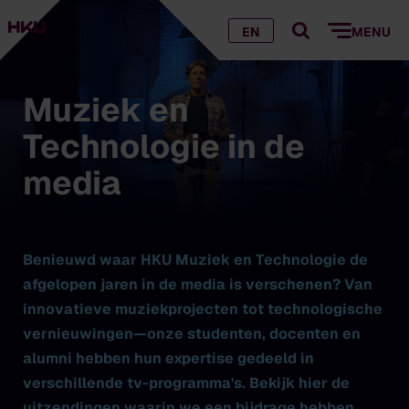
EN
MENU
Muziek en
Technologie in de
media
Benieuwd waar HKU Muziek en Technologie de
afgelopen jaren in de media is verschenen? Van
innovatieve muziekprojecten tot technologische
vernieuwingen—onze studenten, docenten en
alumni hebben hun expertise gedeeld in
verschillende tv-programma's. Bekijk hier de
uitzendingen waarin we een bijdrage hebben