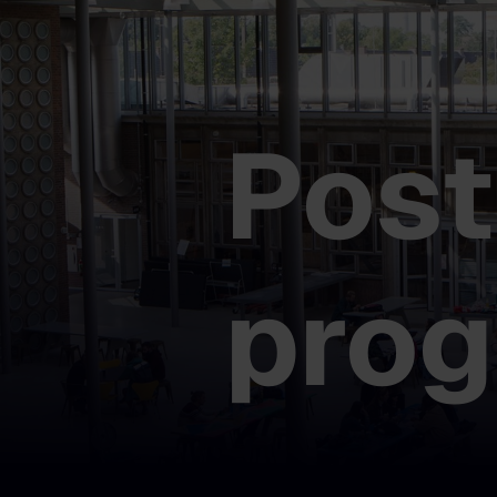
Post
pro