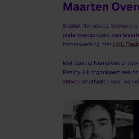
Maarten Overd
Spatial Narratives.
Scenario’s
onderzoeksproject van Maarten
samenwerking met
HKU Desi
Met
Spatial Narratives
ontwik
Reality. Hij organiseert een
ontwerpmethoden naar aanleid