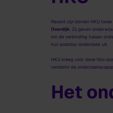
Recent zijn binnen HKU twee
Overdijk
. Zij geven onderwij
om de verbinding tussen onde
hun postdoc-onderzoek uit.
HKU kreeg voor deze hbo-post
versterkt de onderzoekscapac
Het on