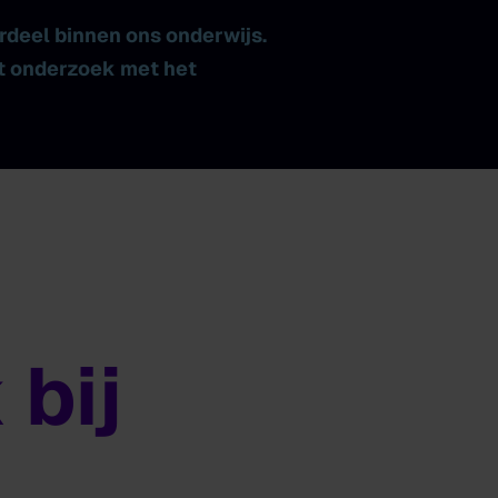
erdeel binnen ons onderwijs.
it onderzoek met het
bij