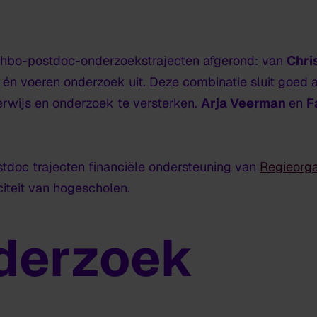
 hbo-postdoc-onderzoekstrajecten afgerond: van
Chri
s én voeren onderzoek uit. Deze combinatie sluit goed
rwijs en onderzoek te versterken.
Arja Veerman
en
F
doc trajecten financiële ondersteuning van
Regieorg
iteit van hogescholen.
derzoek