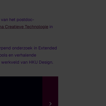
el van het postdoc-
a Creatieve Technologie
in
erpend onderzoek in Extended
ools en verhalende
n werkveld van HKU Design.