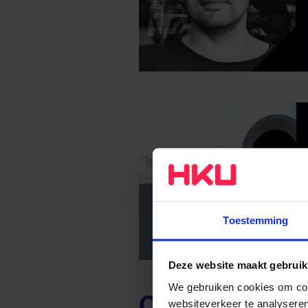
Toestemming
Deze website maakt gebruik
We gebruiken cookies om cont
Christian Rot
websiteverkeer te analyseren