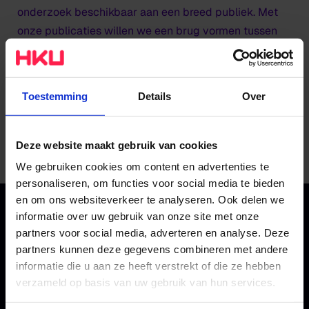
onderzoek beschikbaar aan een breed publiek. Met
onze publicaties willen we een brug vormen tussen
onderzoek, onderwijs en werkveld. Ga met
onderstaande button naar de publicaties van HKU
Press en bestel ze!
Toestemming
Details
Over
Ga naar HKU Press
Deze website maakt gebruik van cookies
We gebruiken cookies om content en advertenties te
personaliseren, om functies voor social media te bieden
en om ons websiteverkeer te analyseren. Ook delen we
informatie over uw gebruik van onze site met onze
partners voor social media, adverteren en analyse. Deze
partners kunnen deze gegevens combineren met andere
informatie die u aan ze heeft verstrekt of die ze hebben
verzameld op basis van uw gebruik van hun services.