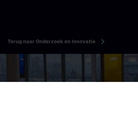
Terug naar Onderzoek en Innovatie