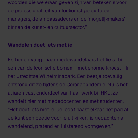
woorden die we eraan geven zijn van betekenis voor
de professionaliteit van toekomstige cultureel
managers, de ambassadeurs en de 'mogelijkmakers'
binnen de kunst- en cultuursector.”
Wandelen doet iets met je
Esther ontvangt haar medewandelaars het liefst bij
een van de iconische bomen – met enorme knoest - in
het Utrechtse Wilhelminapark. Een beetje toevallig
ontstond dit zo tijdens de Coronapandemie. Nu is het
al jaren vast onderdeel van haar werk bij HKU. Ze
wandelt hier met mededocenten en met studenten.
“Het doet iets met je. Je loopt naast elkaar het pad af.
Je kunt een beetje voor je uit kijken, je gedachten al
wandelend, pratend en luisterend vormgeven.”