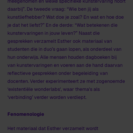
meegenomen en welke specifieke kunstervaring hoort
daarbij”. De tweede vraag: “Wie ben jij als
kunstliefhebber? Wat doe je zoal? En wat en hoe doe
je dat het liefst?” En de derde: “Wat betekenen die
kunstervaringen in jouw leven?” Naast die
gesprekken verzamelt Esther ook materiaal van
studenten die in duo’s gaan lopen, als onderdeel van
hun onderwijs. Alle mensen houden dagboeken bij
van kunstervaringen en voeren aan de hand daarvan
reflectieve gesprekken onder begeleiding van
docenten. Verder experimenteert ze met zogenoemde
‘existentiële wonderlabs', waar thema's als
‘verbinding’ verder worden verdiept.
Fenomenologie
Het materiaal dat Esther verzamelt wordt