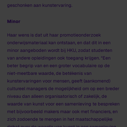
geschonken aan kunstervaring.
Minor
Haar wens is dat uit haar promotieonderzoek
onderwijsmateriaal kan ontstaan, en dat dit in een
minor aangeboden wordt bij HKU, zodat studenten
van andere opleidingen ook toegang krijgen. “Een
beter begrip van en een groter vocabulaire op de
niet-meetbare waarde, de betékenis van
kunstervaringen voor mensen, geeft (aankomend)
cultureel managers de mogelijkheid om op een breder
niveau dan alleen organisatorisch of zakelijk, de
waarde van kunst voor een samenleving te bespreken
met bijvoorbeeld makers maar ook met financiers, en
zich zodoende te mengen in het maatschappelijke
debat over de waarde van kunst in een samenleving.