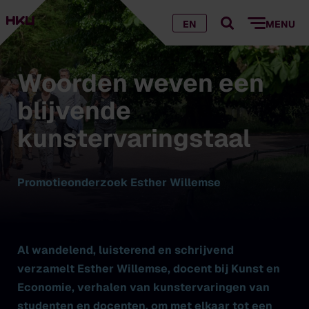
EN
MENU
Woorden weven een
blijvende
kunstervaringstaal
Promotieonderzoek Esther Willemse
Al wandelend, luisterend en schrijvend
verzamelt Esther Willemse, docent bij Kunst en
Economie, verhalen van kunstervaringen van
studenten en docenten, om met elkaar tot een