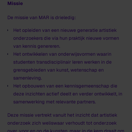
Missie
De missie van MAR is drieledig:
Het opleiden van een nieuwe generatie artistiek
onderzoekers die via hun praktijk nieuwe vormen
van kennis genereren.
Het ontwikkelen van onderwijsvormen waarin
studenten transdisciplinair leren werken in de
grensgebieden van kunst, wetenschap en
samenleving.
Het opbouwen van een kennisgemeenschap die
deze inzichten actief deelt en verder ontwikkelt, in
samenwerking met relevante partners.
Deze missie vertrekt vanuit het inzicht dat artistiek
onderzoek zich weliswaar verhoudt tot onderzoek
over
,
voor
en
op
de kunsten, maar in de kern draait om