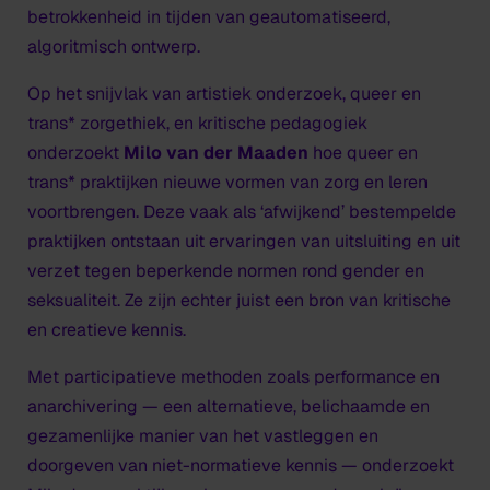
betrokkenheid in tijden van geautomatiseerd,
algoritmisch ontwerp.
Op het snijvlak van artistiek onderzoek, queer en
trans* zorgethiek, en kritische pedagogiek
onderzoekt
Milo van der Maaden
hoe queer en
trans* praktijken nieuwe vormen van zorg en leren
voortbrengen. Deze vaak als ‘afwijkend’ bestempelde
praktijken ontstaan uit ervaringen van uitsluiting en uit
verzet tegen beperkende normen rond gender en
seksualiteit. Ze zijn echter juist een bron van kritische
en creatieve kennis.
Met participatieve methoden zoals performance en
anarchivering
— een alternatieve, belichaamde en
gezamenlijke manier van het vastleggen en
doorgeven van niet-normatieve kennis — onderzoekt