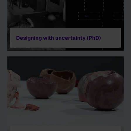
Designing with uncertainty (PhD)