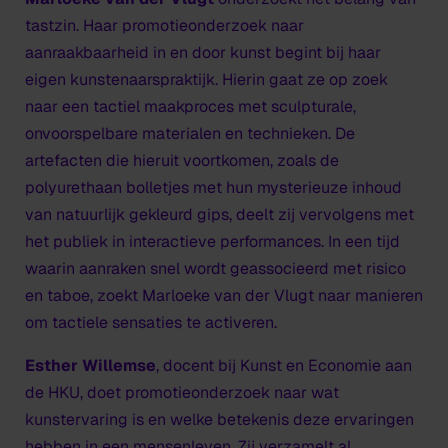
tastzin. Haar promotieonderzoek naar
aanraakbaarheid in en door kunst begint bij haar
eigen kunstenaarspraktijk. Hierin gaat ze op zoek
naar een tactiel maakproces met sculpturale,
onvoorspelbare materialen en technieken. De
artefacten die hieruit voortkomen, zoals de
polyurethaan bolletjes met hun mysterieuze inhoud
van natuurlijk gekleurd gips, deelt zij vervolgens met
het publiek in interactieve performances. In een tijd
waarin aanraken snel wordt geassocieerd met risico
en taboe, zoekt Marloeke van der Vlugt naar manieren
om tactiele sensaties te activeren.
Esther Willemse
, docent bij Kunst en Economie aan
de HKU, doet promotieonderzoek naar wat
kunstervaring is en welke betekenis deze ervaringen
hebben in een mensenleven. Zij verzamelt al