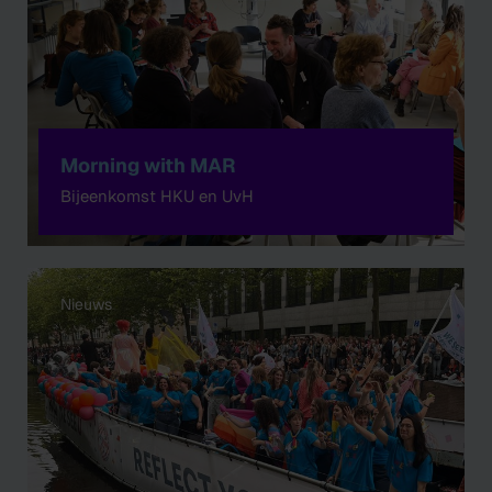
Morning with MAR
Bijeenkomst HKU en UvH
Nieuws