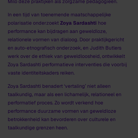
Milo deze praktijken als zorgzame pedagogieën.
In een tijd van toenemende maatschappelijke
polarisatie onderzoekt
Zoya Sardashti
hoe
performance kan bijdragen aan geweldloze,
relationele vormen van dialoog. Door praktijkgericht
en auto-etnografisch onderzoek, en Judith Butlers
werk over de ethiek van geweldloosheid, ontwikkelt
Zoya Sardashti performatieve interventies die voorbij
vaste identiteitskaders reiken.
Zoya Sardashti benadert ‘vertaling’ niet alleen
taalkundig, maar als een lichamelijk, relationeel en
performatief proces. Zo wordt verkend hoe
performance duurzame vormen van geweldloze
betrokkenheid kan bevorderen over culturele en
taalkundige grenzen heen.