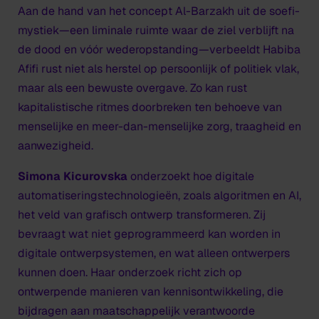
Aan de hand van het concept
Al-Barzakh
uit de soefi-
mystiek—een liminale ruimte waar de ziel verblijft na
de dood en vóór wederopstanding—verbeeldt Habiba
Afifi rust niet als herstel op persoonlijk of politiek vlak,
maar als een bewuste overgave. Zo kan rust
kapitalistische ritmes doorbreken ten behoeve van
menselijke en meer-dan-menselijke zorg, traagheid en
aanwezigheid.
Simona Kicurovska
onderzoekt hoe digitale
automatiseringstechnologieën, zoals algoritmen en AI,
het veld van grafisch ontwerp transformeren. Zij
bevraagt wat niet geprogrammeerd kan worden in
digitale ontwerpsystemen, en wat alleen ontwerpers
kunnen doen. Haar onderzoek richt zich op
ontwerpende manieren van kennisontwikkeling, die
bijdragen aan maatschappelijk verantwoorde