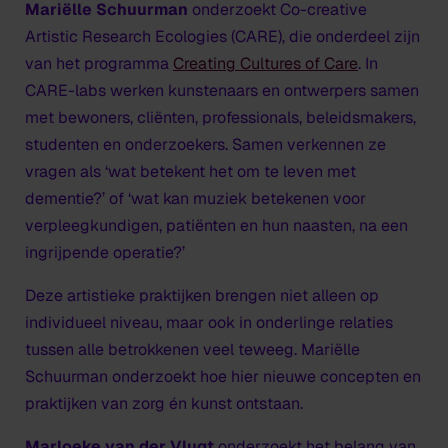
Mariëlle Schuurman
onderzoekt Co-creative
Artistic Research Ecologies (CARE), die onderdeel zijn
van het programma
Creating Cultures of Care
. In
CARE-labs werken kunstenaars en ontwerpers samen
met bewoners, cliënten, professionals, beleidsmakers,
studenten en onderzoekers. Samen verkennen ze
vragen als ‘wat betekent het om te leven met
dementie?’ of ‘wat kan muziek betekenen voor
verpleegkundigen, patiënten en hun naasten, na een
ingrijpende operatie?’
Deze artistieke praktijken brengen niet alleen op
individueel niveau, maar ook in onderlinge relaties
tussen alle betrokkenen veel teweeg. Mariëlle
Schuurman onderzoekt hoe hier nieuwe concepten en
praktijken van zorg én kunst ontstaan.
Marloeke van der Vlugt
onderzoekt het belang van