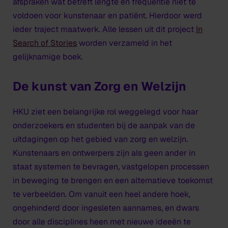
afspraken wat betreft lengte en frequentie niet te
voldoen voor kunstenaar en patiënt. Hierdoor werd
ieder traject maatwerk. Alle lessen uit dit project
In
Search of Stories
worden verzameld in het
gelijknamige boek.
De kunst van Zorg en Welzijn
HKU ziet een belangrijke rol weggelegd voor haar
onderzoekers en studenten bij de aanpak van de
uitdagingen op het gebied van zorg en welzijn.
Kunstenaars en ontwerpers zijn als geen ander in
staat systemen te bevragen, vastgelopen processen
in beweging te brengen en een alternatieve toekomst
te verbeelden. Om vanuit een heel andere hoek,
ongehinderd door ingesleten aannames, en dwars
door alle disciplines heen met nieuwe ideeën te