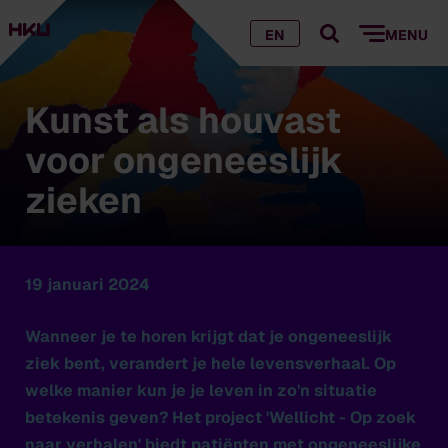
EN
MENU
Kunst als houvast
voor ongeneeslijk
zieken
19 januari 2024
Wanneer je te horen krijgt dat je ongeneeslijk
ziek bent, verandert je hele levensverhaal. Op
welke manier kun je je leven in zo'n situatie
betekenis geven? Het project 'Wellicht - Op zoek
naar verhalen' biedt patiënten met ongeneeslijke