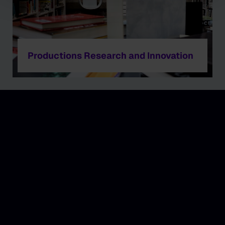
Productions Research and Innovation