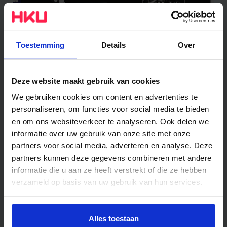
Toestemming
Details
Over
Applying for an Associate Degree
Deze website maakt gebruik van cookies
programme
We gebruiken cookies om content en advertenties te
personaliseren, om functies voor social media te bieden
en om ons websiteverkeer te analyseren. Ook delen we
informatie over uw gebruik van onze site met onze
partners voor social media, adverteren en analyse. Deze
partners kunnen deze gegevens combineren met andere
informatie die u aan ze heeft verstrekt of die ze hebben
verzameld op basis van uw gebruik van hun services.
Wil je meer weten of de voorkeur aanpassen, bekijk dan
deze pagina:
Alles toestaan