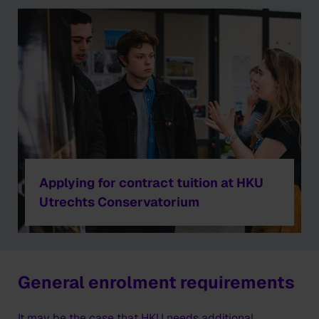
Applying for contract tuition at HKU
Utrechts Conservatorium
General enrolment requirements
It may be the case that HKU needs additional