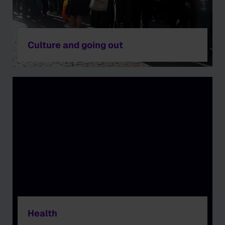
Culture and going out
Health