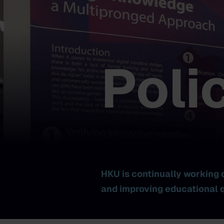
Poli
HKU is continually working 
and improving educational q