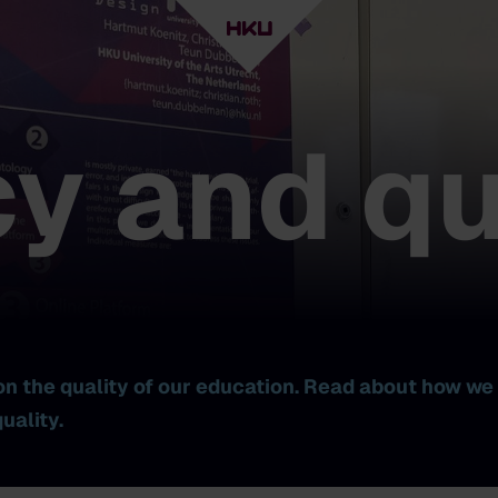
cy and qu
on the quality of our education. Read about how we 
uality.