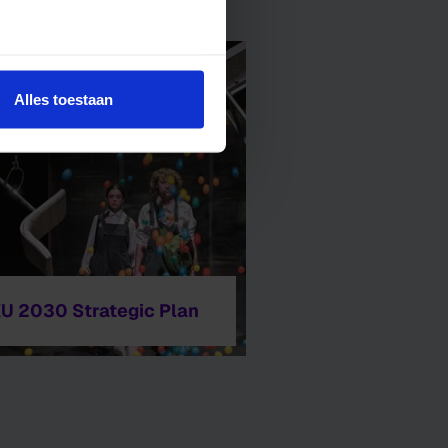
Alles toestaan
U 2030 Strategic Plan