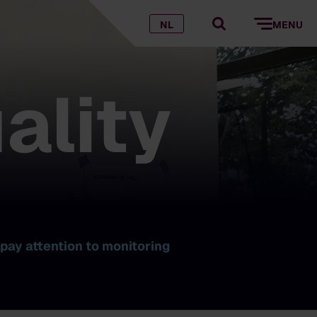
NL
MENU
ality
pay attention to monitoring