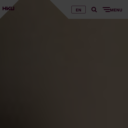
EN
MENU