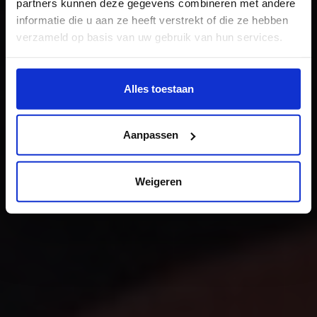
partners kunnen deze gegevens combineren met andere
informatie die u aan ze heeft verstrekt of die ze hebben
verzameld op basis van uw gebruik van hun services.
Wil je meer weten of de voorkeur aanpassen, bekijk dan
deze pagina:
Alles toestaan
https://www.hku.nl/privacy-statement-en-
disclaimer/cookie
Aanpassen
Weigeren