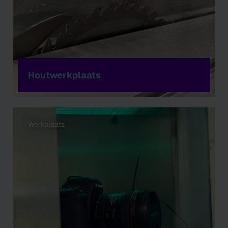
Houtwerkplaats
Werkplaats