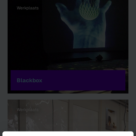
Werkplaats
Blackbox
Werkplaats