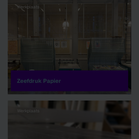
Werkplaats
Zeefdruk Papier
Werkplaats