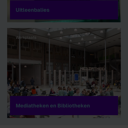
Uitleenbalies
Werkplaats
Mediatheken en Bibliotheken