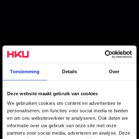
Toestemming
Details
Over
Deze website maakt gebruik van cookies
We gebruiken cookies om content en advertenties te
Interactive
personaliseren, om functies voor social media te bieden
en om ons websiteverkeer te analyseren. Ook delen we
Performance Design
informatie over uw gebruik van onze site met onze
De studie
partners voor social media, adverteren en analyse. Deze