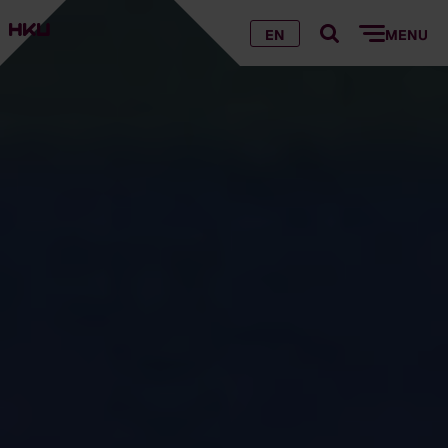
EN
MENU