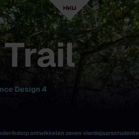
Trail
ance Design 4
rederikdorp ontwikkelen zeven vierdejaarsstudente