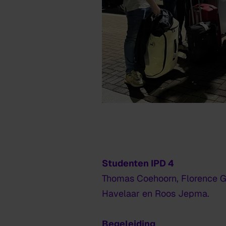
Studenten IPD 4
Thomas Coehoorn, Florence G
Havelaar en Roos Jepma.
Begeleiding