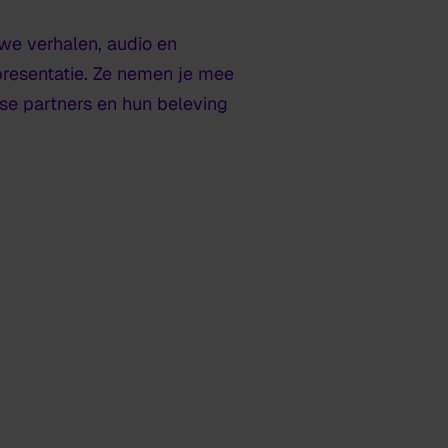
uwe verhalen, audio en
presentatie. Ze nemen je mee
e partners en hun beleving