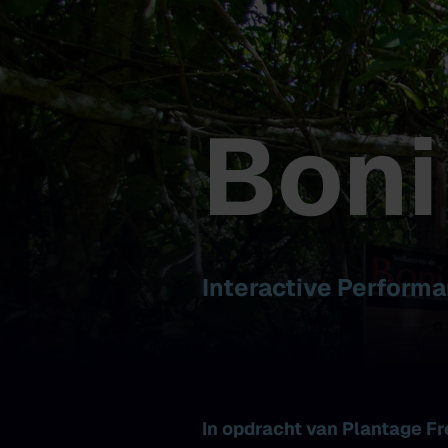
Boni 
Interactive Perform
In opdracht van Plantage F