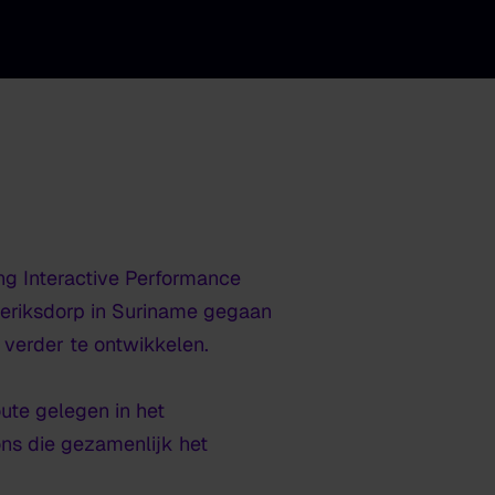
ng Interactive Performance
ederiksdorp in Suriname gegaan
 verder te ontwikkelen.
oute gelegen in het
ons die gezamenlijk het