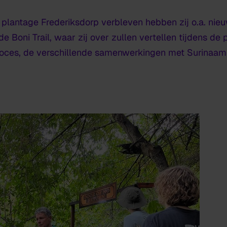
p plantage Frederiksdorp verbleven hebben zij o.a. nie
Boni Trail, waar zij over zullen vertellen tijdens de 
oces, de verschillende samenwerkingen met Surinaams