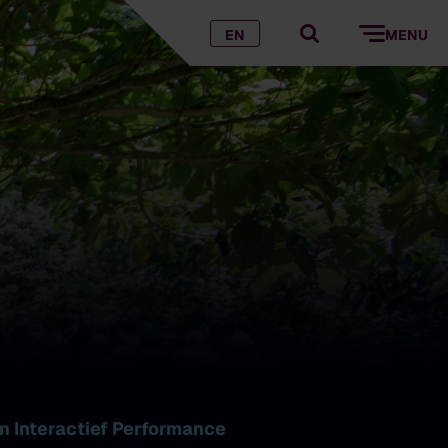
EN
MENU
n Interactief Performance