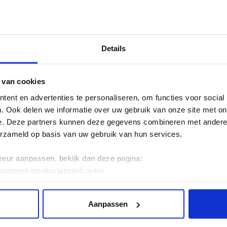
Details
 van cookies
ent en advertenties te personaliseren, om functies voor social
. Ook delen we informatie over uw gebruik van onze site met on
e. Deze partners kunnen deze gegevens combineren met andere i
erzameld op basis van uw gebruik van hun services.
keur aanpassen, bekijk dan deze pagina:
tatement-en-disclaimer/cookie
Aanpassen