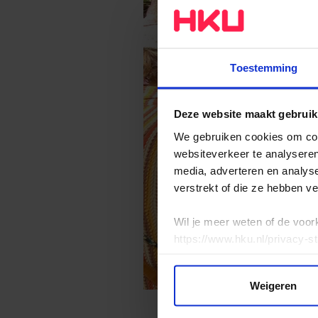
Toestemming
Deze website maakt gebruik
We gebruiken cookies om cont
websiteverkeer te analyseren
media, adverteren en analys
verstrekt of die ze hebben v
Wil je meer weten of de voor
https://www.hku.nl/privacy-s
Weigeren