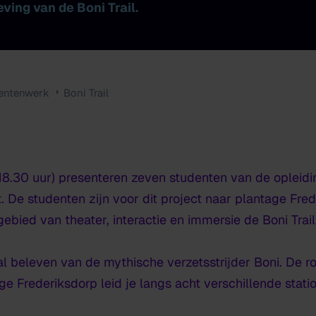
ving van de Boni Trail.
entenwerk
Boni Trail
.30 uur) presenteren zeven studenten van de opleidi
. De studenten zijn voor dit project naar plantage Fr
ebied van theater, interactie en immersie de Boni Trail
aal beleven van de mythische verzetsstrijder Boni. De r
e Frederiksdorp leid je langs acht verschillende stati