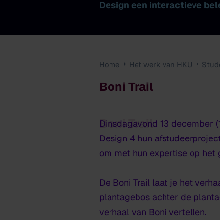
Design een interactieve bele
Home
Het werk van HKU
Stud
Boni Trail
Boni Trail
Dinsdagavond 13 december (18
Design 4 hun afstudeerproject
om met hun expertise op het g
De Boni Trail laat je het verh
plantagebos achter de plantag
verhaal van Boni vertellen.