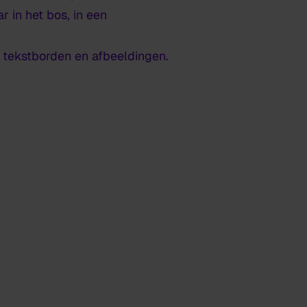
r in het bos, in een
t tekstborden en afbeeldingen.