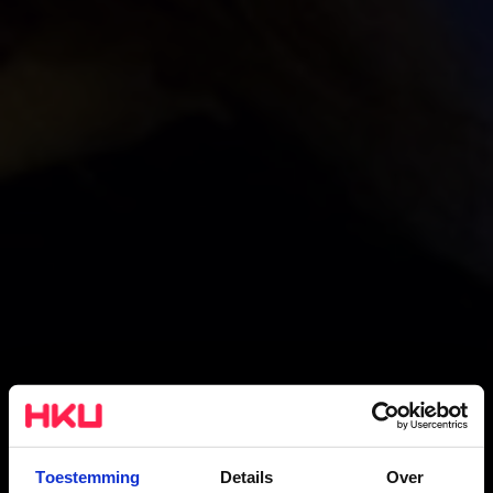
Toestemming
Details
Over