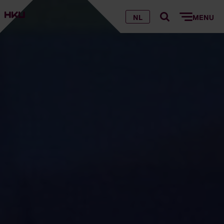
NL
MENU