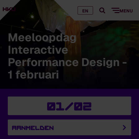
EN
MENU
Meeloopdag
Interactive
Performance Design -
1 februari
01/02
AANMELDEN