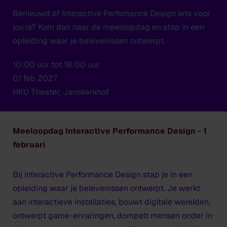
Benieuwd of Interactive Perfomance Design iets voor
jou is? Kom dan naar de meeloopdag en stap in een
opleiding waar je belevenissen ontwerpt.
10:00 uur tot 18:00 uur
01 feb 2027
HKU Theater, Janskerkhof
Meeloopdag Interactive Performance Design - 1
februari
Bij Interactive Performance Design stap je in een
opleiding waar je belevenissen ontwerpt. Je werkt
aan interactieve installaties, bouwt digitale werelden,
ontwerpt game-ervaringen, dompelt mensen onder in