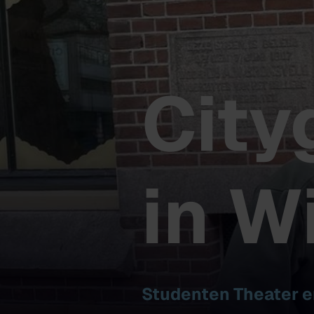
Cit
in W
Studenten Theater e