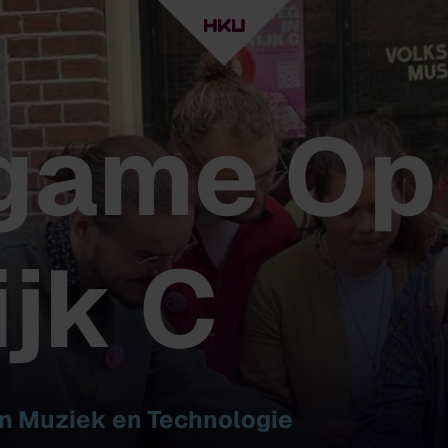
ygame Op
ijk C
n Muziek en Technologie