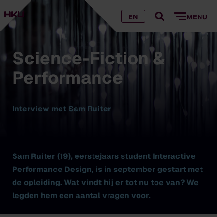
EN
MENU
Science-Fiction &
Performance
Interview met Sam Ruiter
Sam Ruiter (19), eerstejaars student Interactive
Performance Design, is in september gestart met
de opleiding. Wat vindt hij er tot nu toe van? We
legden hem een aantal vragen voor.