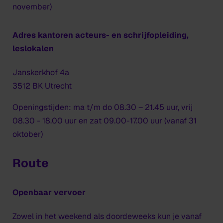
november)
Adres kantoren acteurs- en schrijfopleiding,
leslokalen
Janskerkhof 4a
3512 BK Utrecht
Openingstijden: ma t/m do 08.30 – 21.45 uur, vrij
08.30 - 18.00 uur en zat 09.00-17.00 uur (vanaf 31
oktober)
Route
Openbaar vervoer
Zowel in het weekend als doordeweeks kun je vanaf