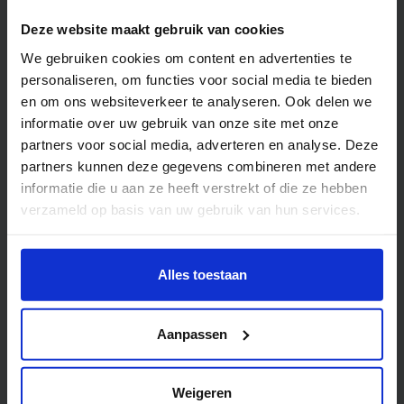
Deze website maakt gebruik van cookies
Werkplaats
We gebruiken cookies om content en advertenties te
personaliseren, om functies voor social media te bieden
en om ons websiteverkeer te analyseren. Ook delen we
informatie over uw gebruik van onze site met onze
partners voor social media, adverteren en analyse. Deze
partners kunnen deze gegevens combineren met andere
informatie die u aan ze heeft verstrekt of die ze hebben
verzameld op basis van uw gebruik van hun services.
Wil je meer weten of de voorkeur aanpassen, bekijk dan
Decorwerkplaats
deze pagina:
Alles toestaan
https://www.hku.nl/privacy-statement-en-
disclaimer/cookie
Aanpassen
Werkplaats
Weigeren