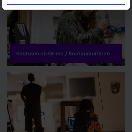
Kostuum en Grime / Kostuumuitleen
Werkplaats