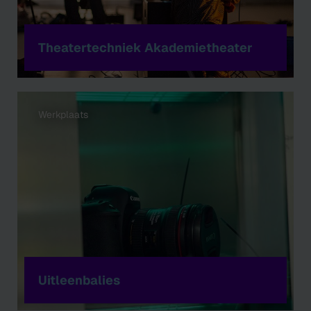
Theatertechniek Akademietheater
Werkplaats
Uitleenbalies