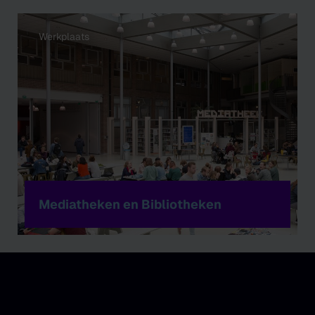
Werkplaats
Mediatheken en Bibliotheken