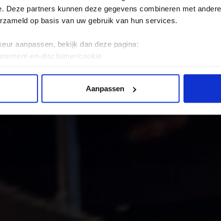
e. Deze partners kunnen deze gegevens combineren met andere i
erzameld op basis van uw gebruik van hun services.
keur aanpassen, bekijk dan deze pagina:
tatement-en-disclaimer/cookie
Aanpassen