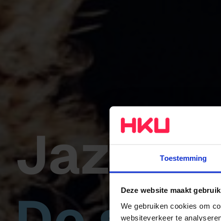
Jazz & 
Toestemming
De stud
Deze website maakt gebruik
We gebruiken cookies om cont
websiteverkeer te analyseren