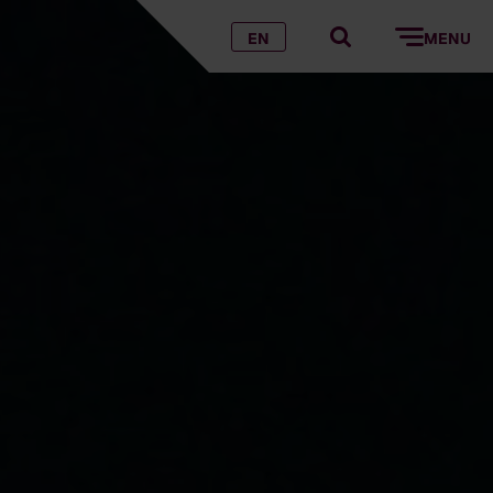
EN
MENU