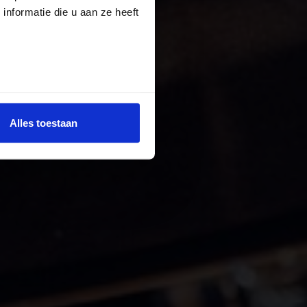
nformatie die u aan ze heeft
Alles toestaan