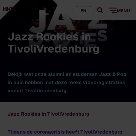
EN
MENU
Jazz Rookies in
TivoliVredenburg
Bekijk wat onze alumni en studenten Jazz & Pop
in huis hebben met deze reeks videoregistraties
vanuit TivoliVredenburg.
Jazz Rookies in TivoliVredenburg
​Tijdens de coronacrisis heeft TivoliVredenburg