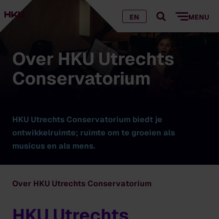
EN
MENU
Over HKU Utrechts
Conser­va­to­rium
HKU Utrechts Conservatorium biedt je
ontwikkelruimte; ruimte om te groeien als
musicus en als mens.
Over HKU Utrechts Conser­va­to­rium
HKU Utrechts