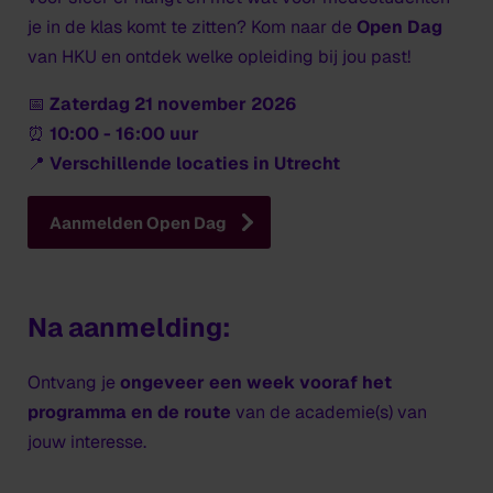
je in de klas komt te zitten? Kom naar de
Open Dag
van HKU en ontdek welke opleiding bij jou past!
📅
Zaterdag 21 november 2026
⏰
10:00 - 16:00 uur
📍
Verschillende locaties in Utrecht
Aanmelden Open Dag
Na aanmelding:
Ontvang je
ongeveer een week vooraf het
programma en de route
van de academie(s) van
jouw interesse.