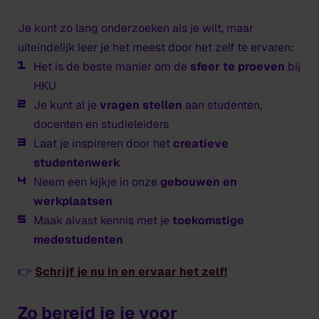
Je kunt zo lang onderzoeken als je wilt, maar
uiteindelijk leer je het meest door het zelf te ervaren:
Het is de beste manier om de
sfeer te proeven
bij
HKU
Je kunt al je
vragen stellen
aan studenten,
docenten en studieleiders
Laat je inspireren door het
creatieve
studentenwerk
Neem een kijkje in onze
gebouwen en
werkplaatsen
Maak alvast kennis met je
toekomstige
medestudenten
👉
Schrijf je nu in en ervaar het zelf!
Zo bereid je je voor