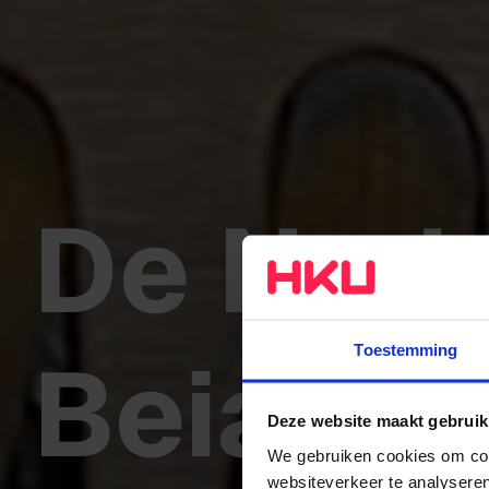
De Ned
Beiaard
Toestemming
Deze website maakt gebruik
We gebruiken cookies om cont
websiteverkeer te analyseren