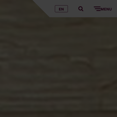
EN
MENU