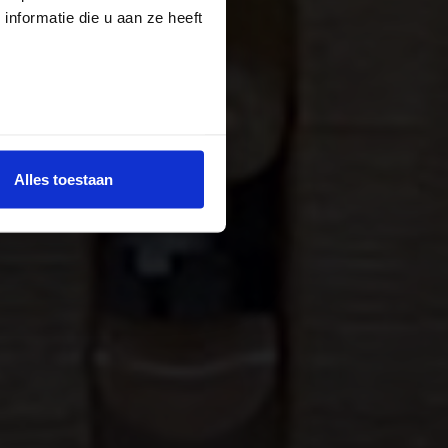
nformatie die u aan ze heeft
Alles toestaan