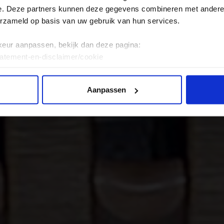
ie
e. Deze partners kunnen deze gegevens combineren met andere i
erzameld op basis van uw gebruik van hun services.
keur aanpassen, bekijk dan deze pagina:
tatement-en-disclaimer/cookie
Aanpassen