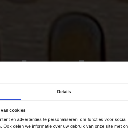
erlandse
school
Details
 van cookies
ent en advertenties te personaliseren, om functies voor social
. Ook delen we informatie over uw gebruik van onze site met on