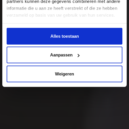
partners kunnen deze gegevens combineren met andere
informatie die u aan ze heeft verstrekt of die ze hebben
verzameld op basis van uw gebruik van hun services.
Wil je meer weten of de voorkeur aanpassen, bekijk dan
deze pagina:
Alles toestaan
https://www.hku.nl/privacy-statement-en-
disclaimer/cookie
Aanpassen
Weigeren