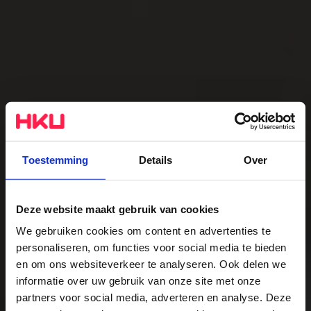
Toestemming
Details
Over
Deze website maakt gebruik van cookies
We gebruiken cookies om content en advertenties te
Master Crossover
personaliseren, om functies voor social media te bieden
en om ons websiteverkeer te analyseren. Ook delen we
Creativity (deeltijd)
informatie over uw gebruik van onze site met onze
De studie
partners voor social media, adverteren en analyse. Deze