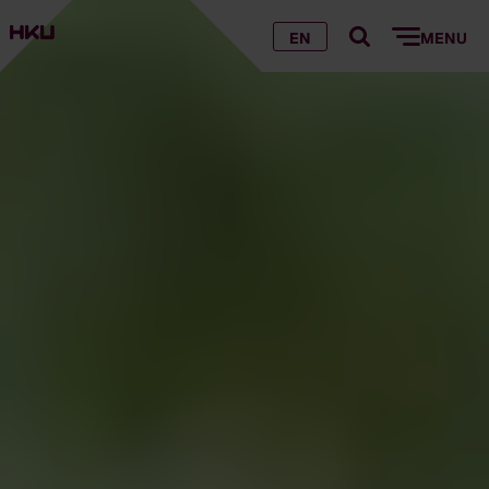
EN
MENU