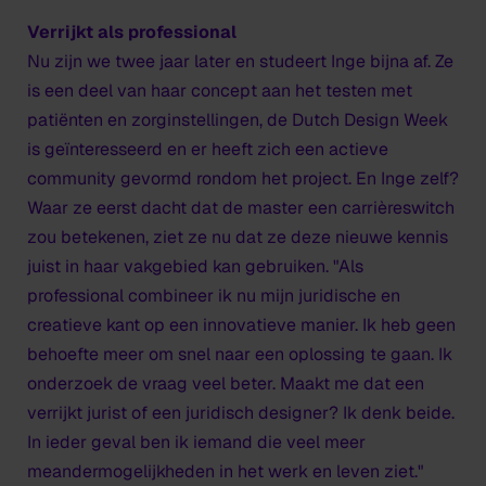
Verrijkt als professional
Nu zijn we twee jaar later en studeert Inge bijna af. Ze
is een deel van haar concept aan het testen met
patiënten en zorginstellingen, de Dutch Design Week
is geïnteresseerd en er heeft zich een actieve
community gevormd rondom het project. En Inge zelf?
Waar ze eerst dacht dat de master een carrièreswitch
zou betekenen, ziet ze nu dat ze deze nieuwe kennis
juist in haar vakgebied kan gebruiken. "Als
professional combineer ik nu mijn juridische en
creatieve kant op een innovatieve manier. Ik heb geen
behoefte meer om snel naar een oplossing te gaan. Ik
onderzoek de vraag veel beter. Maakt me dat een
verrijkt jurist of een juridisch designer? Ik denk beide.
In ieder geval ben ik iemand die veel meer
meandermogelijkheden in het werk en leven ziet."