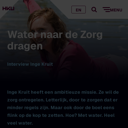
EN
MENU
Water naar de Zorg
dragen
Interview Inge Kruit
Inge Kruit heeft een ambitieuze missie. Ze wil de
zorg ontregelen. Letterlijk, door te zorgen dat er
minder regels zijn. Maar ook door de boel eens
flink op de kop te zetten. Hoe? Met water. Heel
veel water.