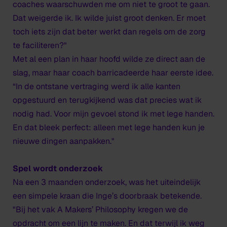
coaches waarschuwden me om niet te groot te gaan.
Dat weigerde ik. Ik wilde juist groot denken. Er moet
toch iets zijn dat beter werkt dan regels om de zorg
te faciliteren?"
Met al een plan in haar hoofd wilde ze direct aan de
slag, maar haar coach barricadeerde haar eerste idee.
“In de ontstane vertraging werd ik alle kanten
opgestuurd en terugkijkend was dat precies wat ik
nodig had. Voor mijn gevoel stond ik met lege handen.
En dat bleek perfect: alleen met lege handen kun je
nieuwe dingen aanpakken."
Spel wordt onderzoek
Na een 3 maanden onderzoek, was het uiteindelijk
een simpele kraan die Inge’s doorbraak betekende.
"Bij het vak
A Makers’ Philosophy
kregen we de
opdracht om een lijn te maken. En dat terwijl ik weg