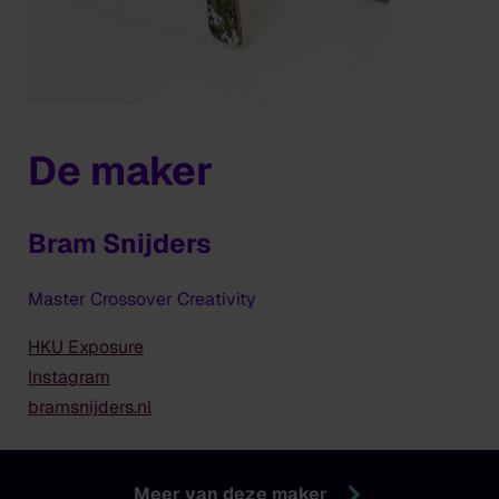
De maker
Bram Snijders
Master Crossover Creativity
HKU Exposure
Instagram
bramsnijders.nl
Meer van deze maker