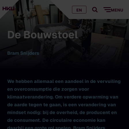
EN
MENU
De Bouwstoel
Bram Snijders
We hebben allemaal een aandeel in de vervuiling
en overconsumptie die zorgen voor
klimaatverandering. Om verdere opwarming van
de aarde tegen te gaan, is een verandering van
mindset nodig: bij de overheid, de producent en
de consument. De circulaire economie kan
daarbij een grote rol spelen. Bram Snijders