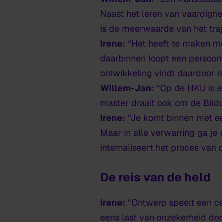
Naast het leren van vaardighed
is de meerwaarde van het traj
Irene:
“Het heeft te maken me
daarbinnen loopt een persoonl
ontwikkeling vindt daardoor ni
Willem-Jan:
“Op de HKU is e
master draait ook om de
Bild
Irene:
“Je komt binnen met ee
Maar in alle verwarring ga je
internaliseert het proces va
De reis van de held
Irene:
“Ontwerp speelt een ce
eens last van onzekerheid door