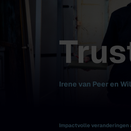
Trus
Irene van Peer en W
Impactvolle veranderingen