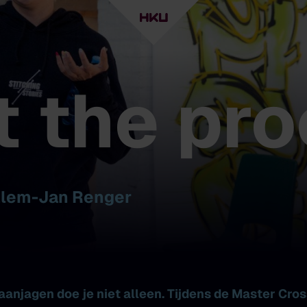
t the pr
illem-Jan Renger
aanjagen
doe je niet alleen. Tijdens de Master Cro