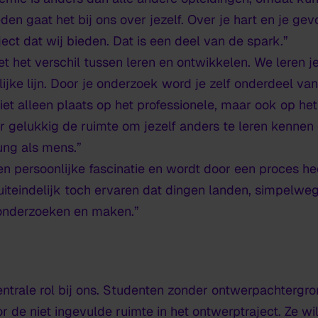
en gaat het bij ons over jezelf. Over je hart en je gevo
ect dat wij bieden. Dat is een deel van de
spark
.”
t het verschil tussen leren en ontwikkelen. We leren 
ijke lijn. Door je onderzoek word je zelf onderdeel van
et alleen plaats op het professionele, maar ook op het 
r gelukkig de ruimte om jezelf anders te leren kenne
ung
als mens.”
n persoonlijke fascinatie en wordt door een proces he
 uiteindelijk toch ervaren dat dingen landen, simpelwe
n onderzoeken en maken.”
ntrale rol bij ons. Studenten zonder ontwerpachtergr
 de niet ingevulde ruimte in het ontwerptraject. Ze wil