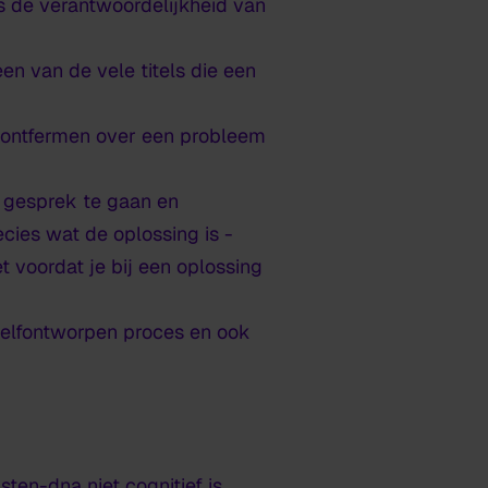
s de verantwoordelijkheid van
een van de vele titels die een
h ontfermen over een probleem
n gesprek te gaan en
cies wat de oplossing is -
 voordat je bij een oplossing
zelfontworpen proces en ook
en-dna niet cognitief is.