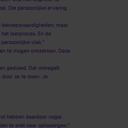
el. Die persoonlijke ervaring
je beroepsvaardigheden, maar
 het leerproces. En de
persoonlijke vlak."
n en te mogen ontdekken. Deze
en geduwd. Dat ontregelt.
g door ze te doen. Je
ond hebben daardoor nogal
len te snel naar oplossingen.”