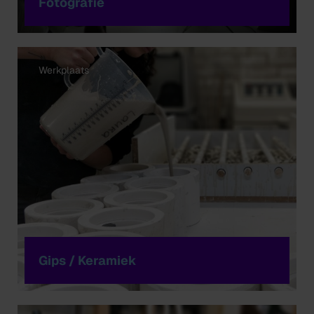
Fotografie
Werkplaats
Gips / Keramiek