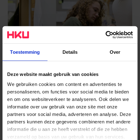
Toestemming
Details
Over
Kostuum en Grime / Kostuumuitleen
Deze website maakt gebruik van cookies
We gebruiken cookies om content en advertenties te
personaliseren, om functies voor social media te bieden
Werkplaats
en om ons websiteverkeer te analyseren. Ook delen we
informatie over uw gebruik van onze site met onze
partners voor social media, adverteren en analyse. Deze
partners kunnen deze gegevens combineren met andere
informatie die u aan ze heeft verstrekt of die ze hebben
verzameld op basis van uw gebruik van hun services.