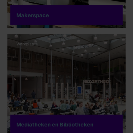
Makerspace
Werkplaats
Mediatheken en Bibliotheken