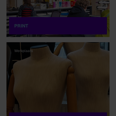
PRINT
Werkplaats