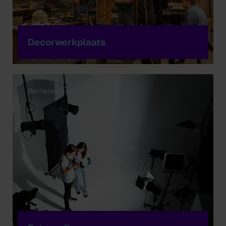
Decorwerkplaats
Werkplaats