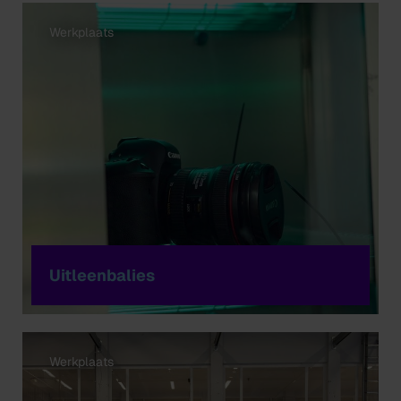
Werkplaats
Uitleenbalies
Werkplaats