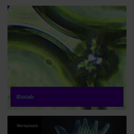
Werkplaats
Biolab
Werkplaats