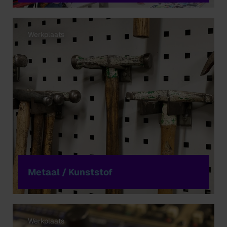
Werkplaats
Metaal / Kunststof
Werkplaats