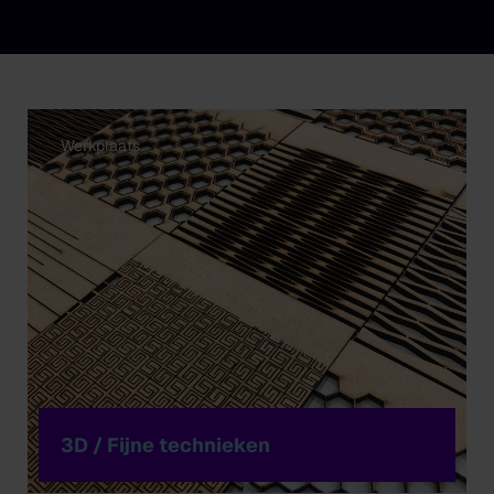
Werkplaats
3D / Fijne technieken