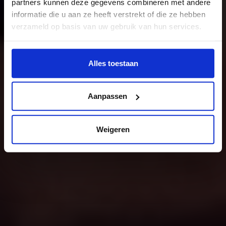
partners kunnen deze gegevens combineren met andere
informatie die u aan ze heeft verstrekt of die ze hebben
verzameld op basis van uw gebruik van hun services.
Wil je meer weten of de voorkeur aanpassen, bekijk dan
deze pagina:
Alles toestaan
https://www.hku.nl/privacy-statement-en-
disclaimer/cookie
Aanpassen
Weigeren