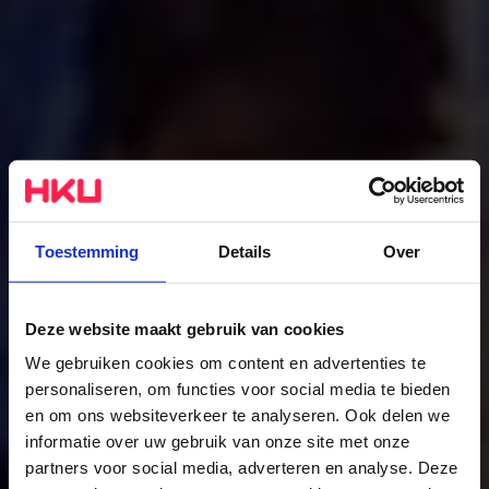
Toestemming
Details
Over
Deze website maakt gebruik van cookies
We gebruiken cookies om content en advertenties te
personaliseren, om functies voor social media te bieden
Theatre Design
en om ons websiteverkeer te analyseren. Ook delen we
informatie over uw gebruik van onze site met onze
De studie
partners voor social media, adverteren en analyse. Deze