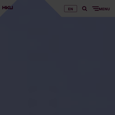
EN
MENU