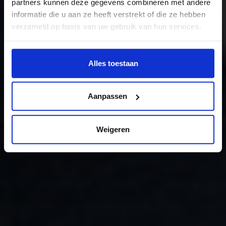
partners kunnen deze gegevens combineren met andere
informatie die u aan ze heeft verstrekt of die ze hebben
verzameld op basis van uw gebruik van hun services.
Wil je meer weten of de voorkeur aanpassen, bekijk dan
deze pagina:
Alles toestaan
https://www.hku.nl/privacy-statement-en-
disclaimer/cookie
Aanpassen
Weigeren