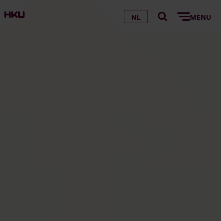
NL
MENU