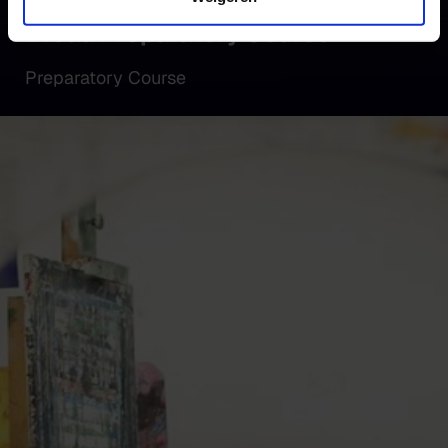
Broad Preparatory Course
Preparatory Course