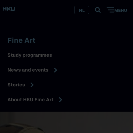
NL
MENU
Fine Art
Study programmes
News and events
Stories
About HKU Fine Art