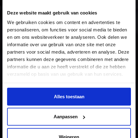
Deze website maakt gebruik van cookies
We gebruiken cookies om content en advertenties te
personaliseren, om functies voor social media te bieden
en om ons websiteverkeer te analyseren. Ook delen we
informatie over uw gebruik van onze site met onze
partners voor social media, adverteren en analyse. Deze
partners kunnen deze gegevens combineren met andere
informatie die u aan ze heeft verstrekt of die ze hebben
verzameld op basis van uw gebruik van hun services.
Wil je meer weten of de voorkeur aanpassen, bekijk dan
deze pagina:
Alles toestaan
https://www.hku.nl/privacy-statement-en-
disclaimer/cookie
Aanpassen
Weigeren