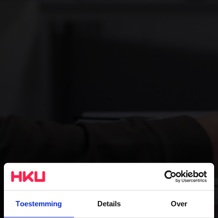
Toestemming
Details
Over