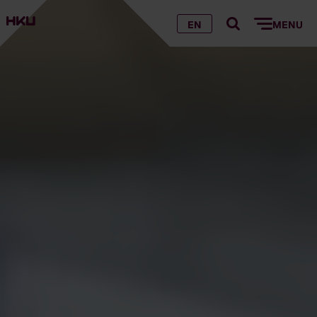
EN
MENU