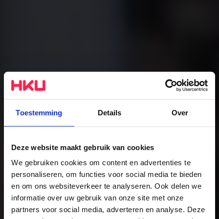
Toestemming
Details
Over
Deze website maakt gebruik van cookies
Docent Beeldende
We gebruiken cookies om content en advertenties te
personaliseren, om functies voor social media te bieden
Kunst en Vormgeving
en om ons websiteverkeer te analyseren. Ook delen we
informatie over uw gebruik van onze site met onze
(deeltijd)
partners voor social media, adverteren en analyse. Deze