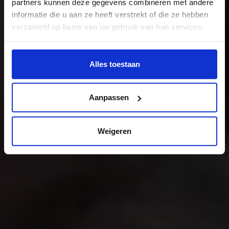
De studie
partners kunnen deze gegevens combineren met andere
informatie die u aan ze heeft verstrekt of die ze hebben
verzameld op basis van uw gebruik van hun services.
Wil je meer weten of de voorkeur aanpassen, bekijk dan
deze pagina:
Alles toestaan
https://www.hku.nl/privacy-statement-en-
disclaimer/cookie
Aanpassen
Weigeren